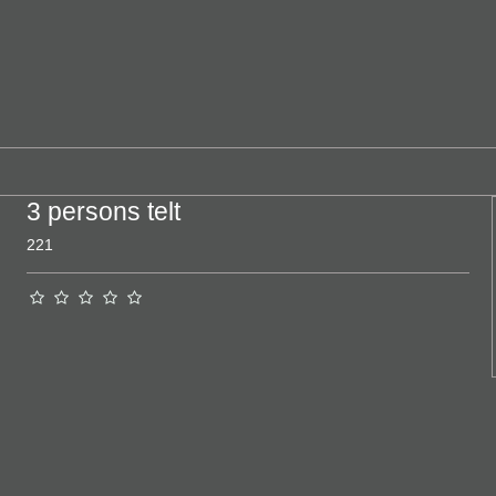
3 persons telt
221