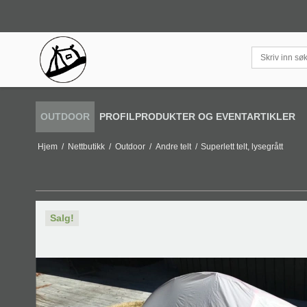
OUTDOOR
PROFILPRODUKTER OG EVENTARTIKLER
Hjem
/
Nettbutikk
/
Outdoor
/
Andre telt
/
Superlett telt, lysegrått
Salg!