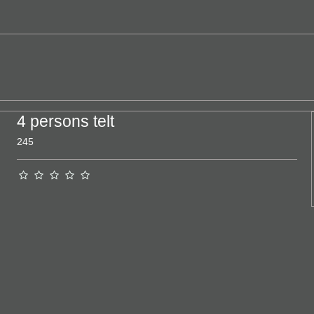
4 persons telt
245