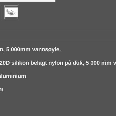
lon, 5 000mm vannsøyle.
 20D silikon belagt nylon på duk, 5 000 mm 
 aluminium
cm