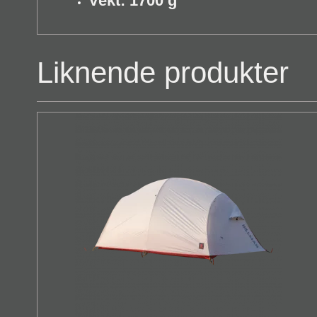
Vekt: 1700 g
Liknende produkter