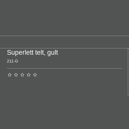
Superlett telt, gult
211-G