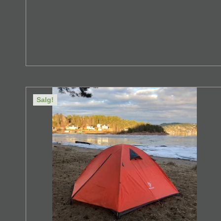
Salg!