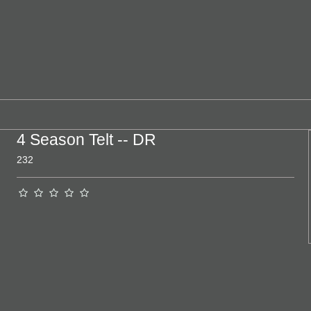
4 Season Telt -- DR
232