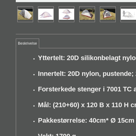
Beskrivelse
Yttertelt: 20D silikonbelagt ny
Innertelt: 20D nylon, pustende;
Forsterkede stenger i 7001 TC
Mål: (210+60) x 120 B x 110 H 
Pakkestørrelse: 40cm* Ø 15cm