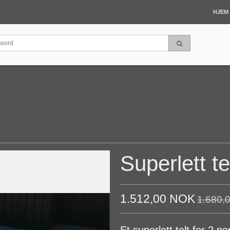
HJEM
Superlett te
1.512,00 NOK
1.680,