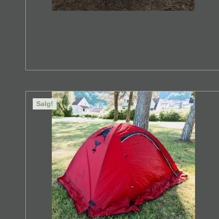
Salg!