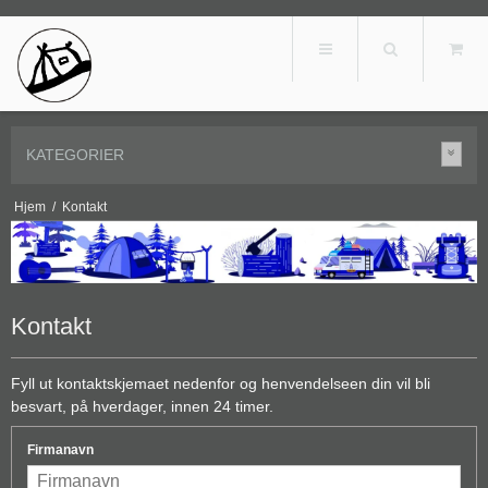
KATEGORIER
Hjem
/
Kontakt
Kontakt
Fyll ut kontaktskjemaet nedenfor og henvendelseen din vil bli
besvart, på hverdager, innen 24 timer.
Firmanavn