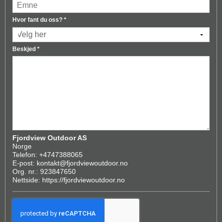
Hvor fant du oss?
*
Beskjed
*
Fjordview Outdoor AS
Norge
Telefon:
+4747388065
E-post:
kontakt@fjordviewoutdoor.no
Org. nr.: 923847650
Nettside:
https://fjordviewoutdoor.no