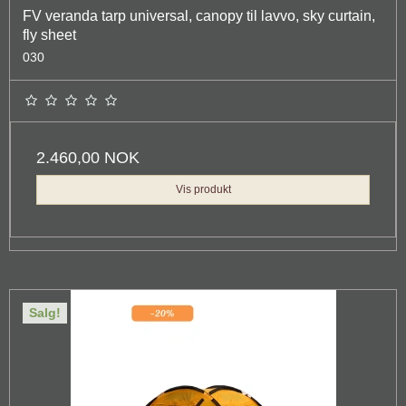
FV veranda tarp universal, canopy til lavvo, sky curtain,
fly sheet
030
2.460,00 NOK
Vis produkt
Salg!