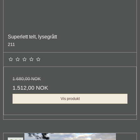
Superlett telt, lysegrått
211
1.680,00 NOK
1.512,00 NOK
Vis produkt