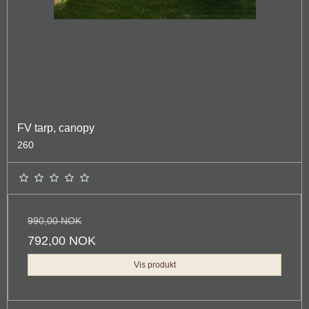
FV tarp, canopy
260
990,00 NOK
792,00 NOK
Vis produkt