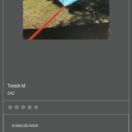
Tretelt M
242
3.550,00 NOK