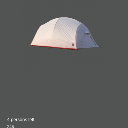
4 persons telt
245