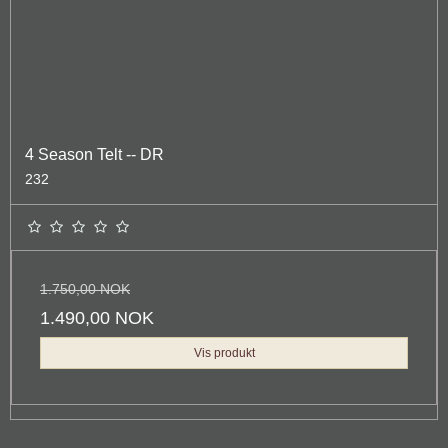
4 Season Telt -- DR
232
1.750,00 NOK
1.490,00 NOK
Vis produkt