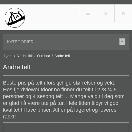
KATEGORIER
Hjem
/
Nettbutikk
/
Outdoor
/
Andre telt
Andre telt
Beste pris på telt i forskjellige størrelser og vekt.
Hos
fjordviewoutdoor.no
finner du telt til 2 /3 /4-5
personer og 4 sesong telt ... Mange valg til deg som
er glad i å være ute på tur. Hele tiden tilbyr vi god
kvalitet til lave priser. Alt er på lageret og leveres
raskt!