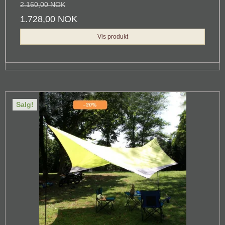
2.160,00 NOK
1.728,00 NOK
Vis produkt
Salg!