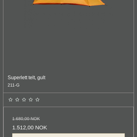
Superlett telt, gult
211-G
1.680,00 NOK
1.512,00 NOK