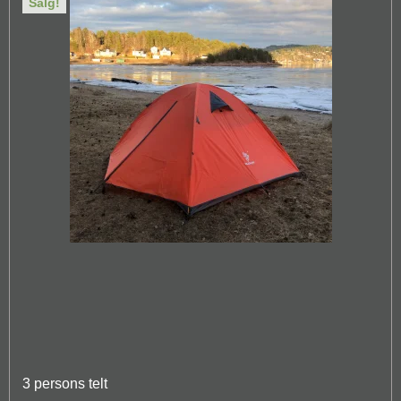
Salg!
3 persons telt