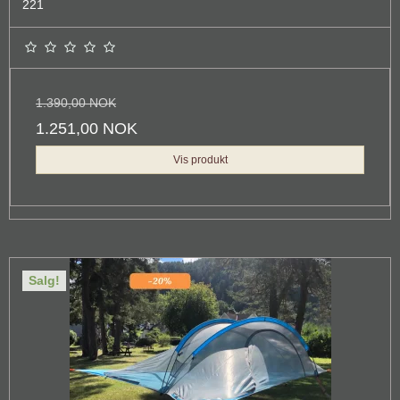
221
1.390,00 NOK
1.251,00 NOK
Vis produkt
Salg!