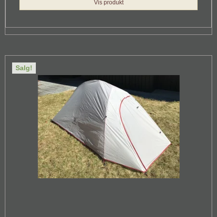
Vis produkt
Salg!