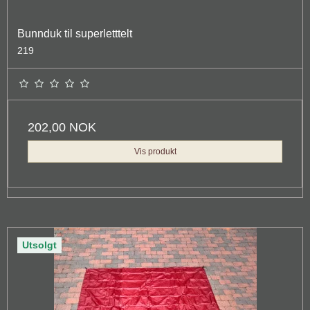
Bunnduk til superletttelt
219
202,00 NOK
Vis produkt
Utsolgt