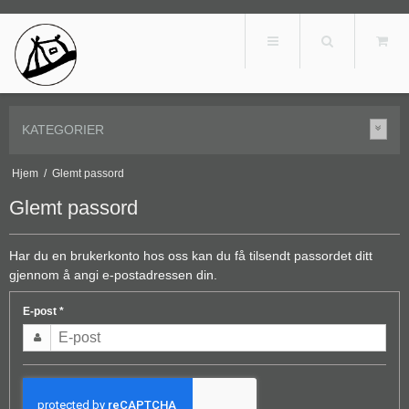
KATEGORIER
Hjem
/
Glemt passord
Glemt passord
Har du en brukerkonto hos oss kan du få tilsendt passordet ditt
gjennom å angi e-postadressen din.
E-post
*