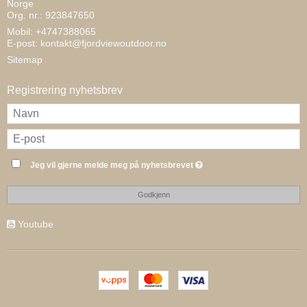
Norge
Org. nr.: 923847650
Mobil: +4747388065
E-post
:
kontakt@fjordviewoutdoor.no
Sitemap
Registrering nyhetsbrev
Jeg vil gjerne melde meg på nyhetsbrevet
Godkjenn
Youtube