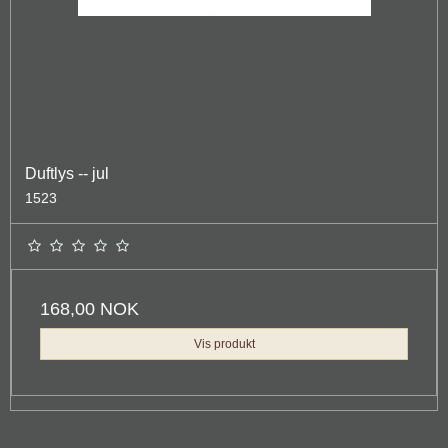
Duftlys -- jul
1523
168,00 NOK
Vis produkt