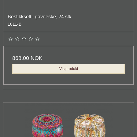
Bestikksett i gaveeske, 24 stk
1011-B
868,00 NOK
Vis produkt