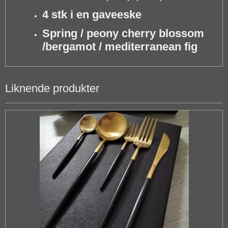
4 stk i en gaveeske
Spring / peony cherry blossom
/bergamot / mediterranean fig
Liknende produkter