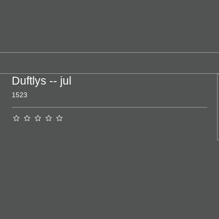
Duftlys -- jul
1523