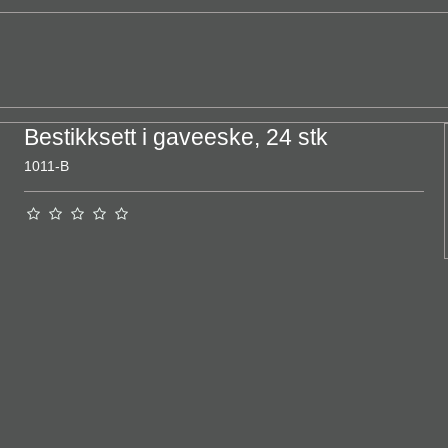
Bestikksett i gaveeske, 24 stk
1011-B