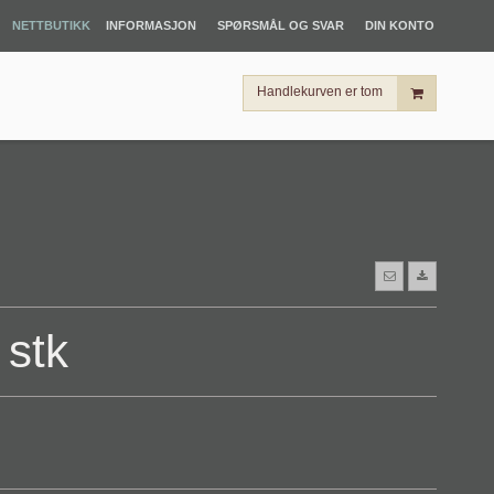
NETTBUTIKK
INFORMASJON
SPØRSMÅL OG SVAR
DIN KONTO
Handlekurven er tom
 stk