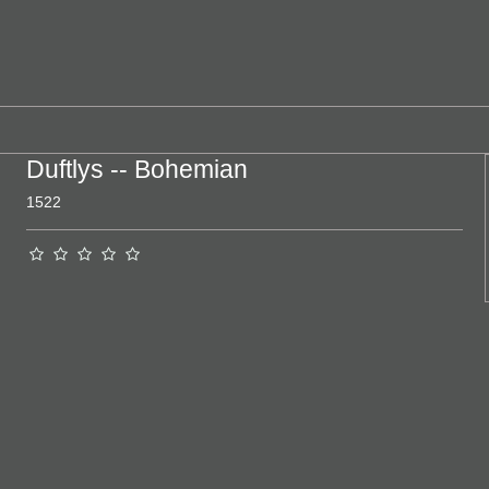
Duftlys -- Bohemian
1522