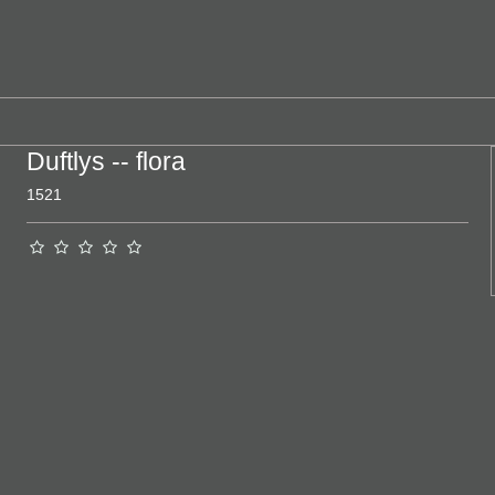
Duftlys -- flora
1521