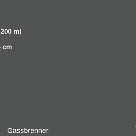
 200 ml
5 cm
Gassbrenner