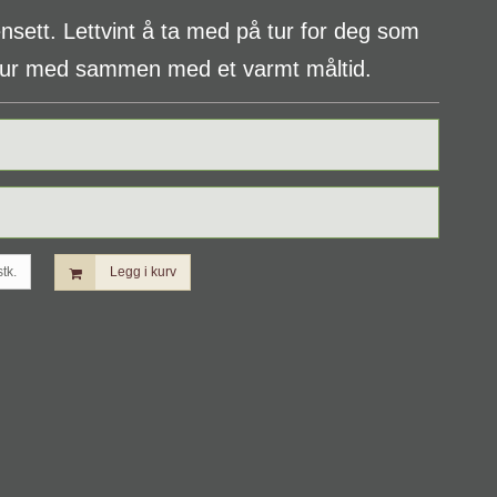
nsett. Lettvint å ta med på tur for deg som
atur med sammen med et varmt måltid.
stk.
Legg i kurv