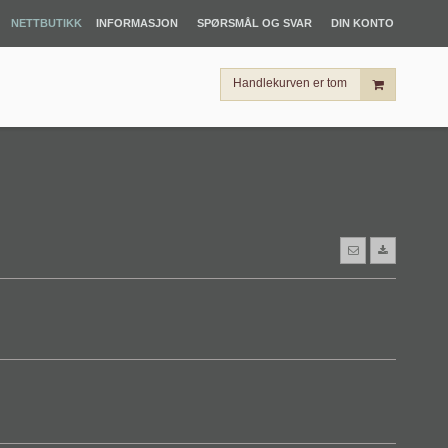
NETTBUTIKK
INFORMASJON
SPØRSMÅL OG SVAR
DIN KONTO
Handlekurven er tom