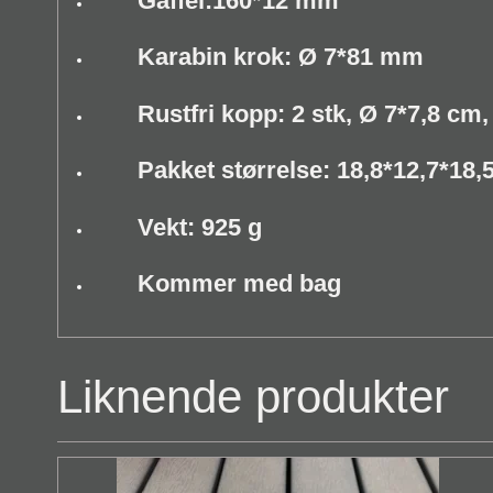
Gaffel:160*12 mm
Karabin krok: Ø 7*81 mm
Rustfri kopp: 2 stk, Ø 7*7,8 cm,
Pakket størrelse: 18,8*12,7*18,
Vekt: 925 g
Kommer med bag
Liknende produkter