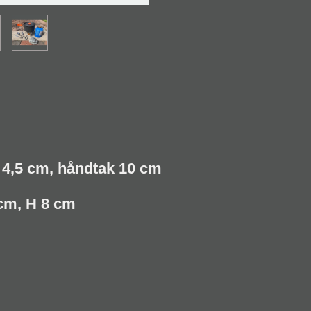
 4,5 cm, håndtak 10 cm
 cm, H 8 cm