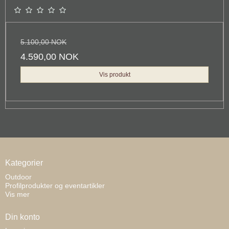
5.100,00 NOK
4.590,00 NOK
Vis produkt
Kategorier
Outdoor
Profilprodukter og eventartikler
Vis mer
Din konto