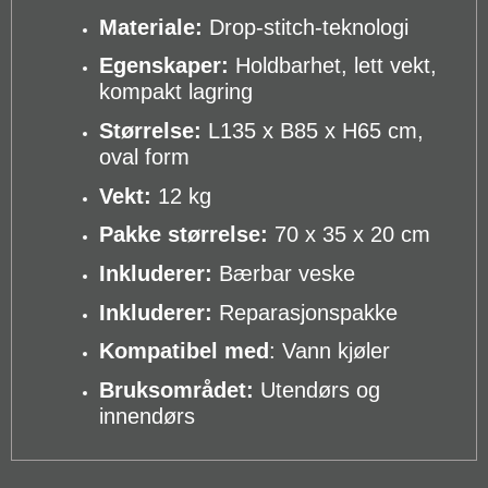
Materiale:
Drop-stitch-teknologi
Egenskaper:
Holdbarhet, lett vekt,
kompakt lagring
Størrelse:
L135 x B85 x H65 cm,
oval form
Vekt:
12 kg
Pakke størrelse:
70 x 35 x 20 cm
Inkluderer:
Bærbar veske
Inkluderer:
Reparasjonspakke
Kompatibel med
: Vann kjøler
Bruksområdet:
Utendørs og
innendørs