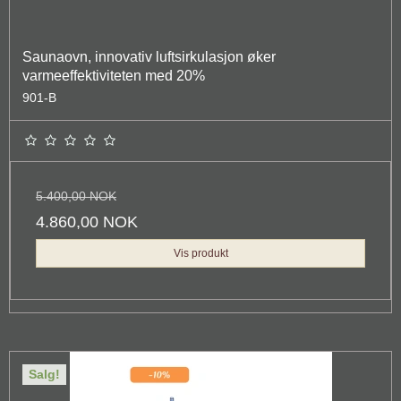
Saunaovn, innovativ luftsirkulasjon øker
varmeeffektiviteten med 20%
901-B
5.400,00 NOK
4.860,00 NOK
Vis produkt
Salg!