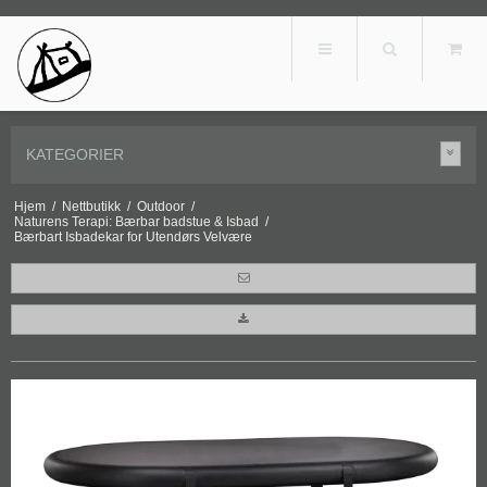
KATEGORIER
Hjem
/
Nettbutikk
/
Outdoor
/
Naturens Terapi: Bærbar badstue & Isbad
/
Bærbart Isbadekar for Utendørs Velvære